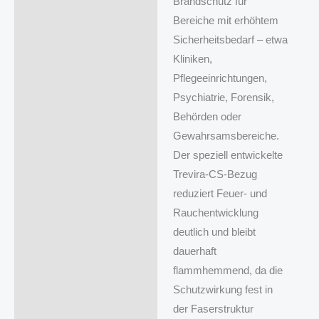
Brandschutz für
Bereiche mit erhöhtem
Sicherheitsbedarf – etwa
Kliniken,
Pflegeeinrichtungen,
Psychiatrie, Forensik,
Behörden oder
Gewahrsamsbereiche.
Der speziell entwickelte
Trevira‑CS‑Bezug
reduziert Feuer- und
Rauchentwicklung
deutlich und bleibt
dauerhaft
flammhemmend, da die
Schutzwirkung fest in
der Faserstruktur