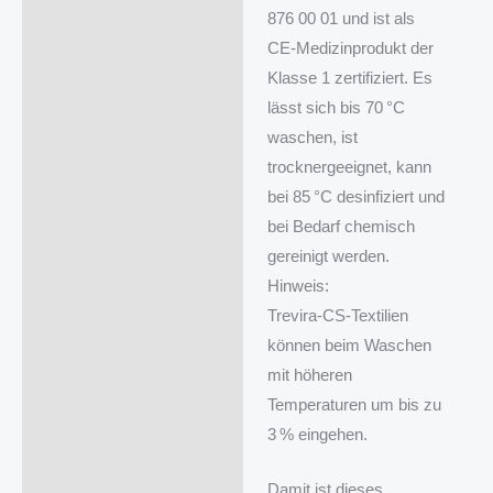
876 00 01 und ist als
CE‑Medizinprodukt der
Klasse 1 zertifiziert. Es
lässt sich bis 70 °C
waschen, ist
trocknergeeignet, kann
bei 85 °C desinfiziert und
bei Bedarf chemisch
gereinigt werden.
Hinweis:
Trevira‑CS‑Textilien
können beim Waschen
mit höheren
Temperaturen um bis zu
3 % eingehen.
Damit ist dieses