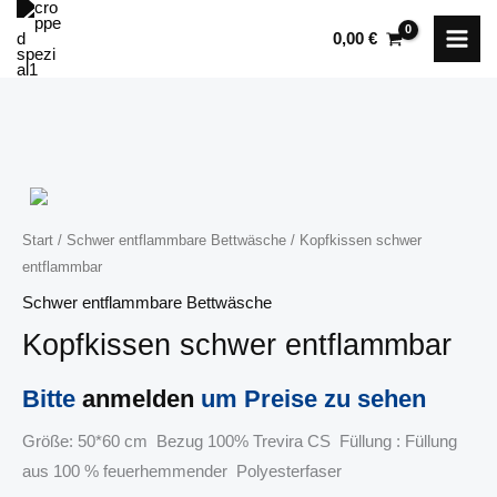
Zum
0,00
€
Inhalt
springen
Start
/
Schwer entflammbare Bettwäsche
/ Kopfkissen schwer
entflammbar
Schwer entflammbare Bettwäsche
Kopfkissen schwer entflammbar
Bitte
anmelden
um Preise zu sehen
Größe: 50*60 cm Bezug 100% Trevira CS Füllung : Füllung
aus 100 % feuerhemmender Polyesterfaser