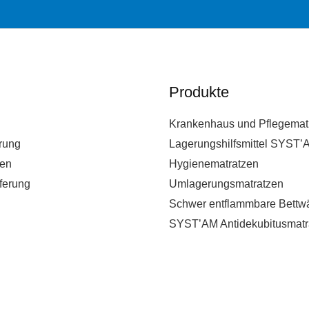
Produkte
Krankenhaus und Pflegemat
rung
Lagerungshilfsmittel SYST’
en
Hygienematratzen
ferung
Umlagerungsmatratzen
Schwer entflammbare Bettw
SYST’AM Antidekubitusmatr