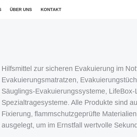
S
ÜBER UNS
KONTAKT
Hilfsmittel zur sicheren Evakuierung im Not
Evakuierungsmatratzen, Evakuierungstüch
Säuglings‑Evakuierungssysteme, LifeBox
Spezialtragesysteme. Alle Produkte sind auf
Fixierung, flammschutzgeprüfte Materialien 
ausgelegt, um im Ernstfall wertvolle Sekun