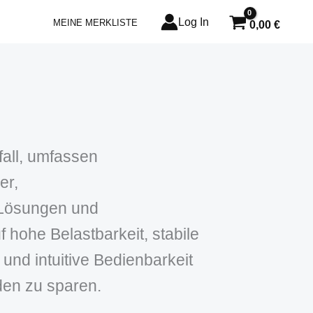
Log In
MEINE MERKLISTE
0,00
€
fall, umfassen
er,
‑Lösungen und
 hohe Belastbarkeit, stabile
und intuitive Bedienbarkeit
den zu sparen.