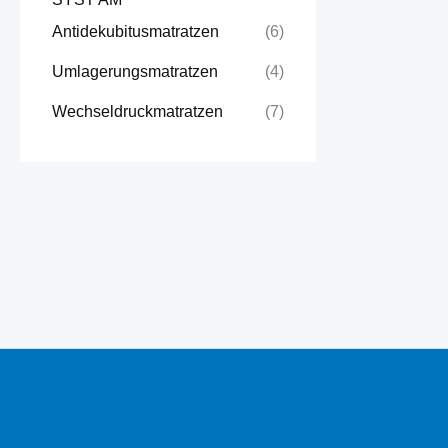
Antidekubitusmatratzen
(6)
Umlagerungsmatratzen
(4)
Wechseldruckmatratzen
(7)