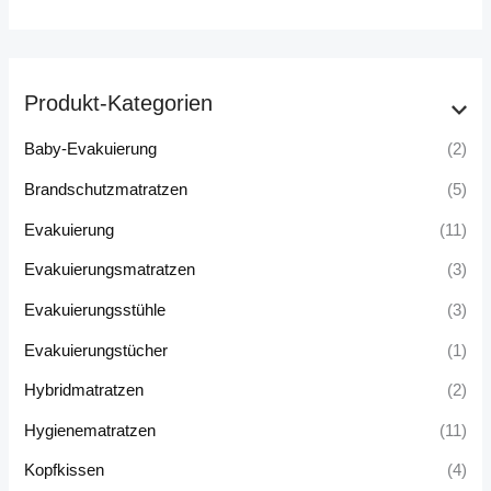
Produkt-Kategorien
Baby-Evakuierung
(2)
Brandschutzmatratzen
(5)
Evakuierung
(11)
Evakuierungsmatratzen
(3)
Evakuierungsstühle
(3)
Evakuierungstücher
(1)
Hybridmatratzen
(2)
Hygienematratzen
(11)
Kopfkissen
(4)