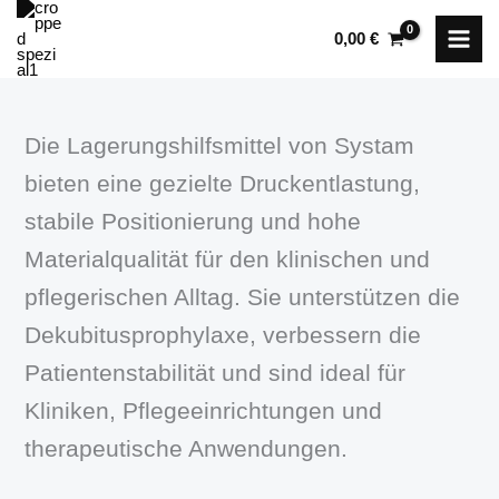
Zum
0,00
€
Inhalt
springen
Die Lagerungshilfsmittel von Systam
bieten eine gezielte Druckentlastung,
stabile Positionierung und hohe
Materialqualität für den klinischen und
pflegerischen Alltag. Sie unterstützen die
Dekubitusprophylaxe, verbessern die
Patientenstabilität und sind ideal für
Kliniken, Pflegeeinrichtungen und
therapeutische Anwendungen.