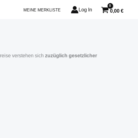
Log In
MEINE MERKLISTE
0,00
€
Preise verstehen sich
zuzüglich gesetzlicher