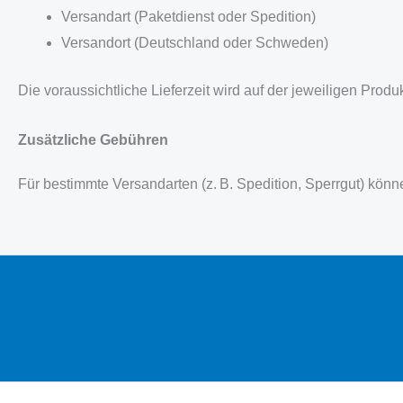
Versandart (Paketdienst oder Spedition)
Versandort (Deutschland oder Schweden)
Die voraussichtliche Lieferzeit wird auf der jeweiligen Prod
Zusätzliche Gebühren
Für bestimmte Versandarten (z. B. Spedition, Sperrgut) kön