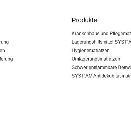
Produkte
Krankenhaus und Pflegemat
rung
Lagerungshilfsmittel SYST’
en
Hygienematratzen
ferung
Umlagerungsmatratzen
Schwer entflammbare Bettw
SYST’AM Antidekubitusmatr