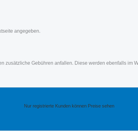
uktseite angegeben.
nen zusätzliche Gebühren anfallen. Diese werden ebenfalls im 
Nur registrierte Kunden können Preise sehen