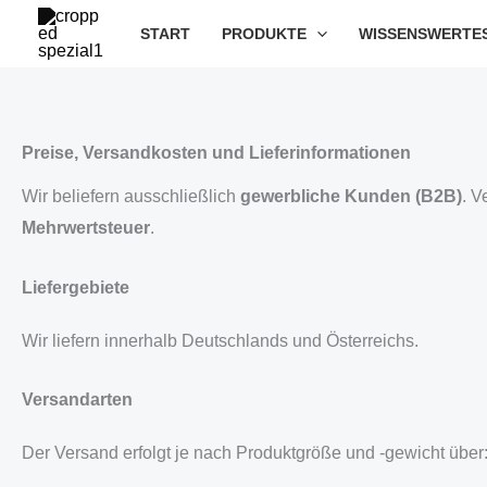
Zum
START
PRODUKTE
WISSENSWERTE
Inhalt
springen
Preise, Versandkosten und Lieferinformationen
Wir beliefern ausschließlich
gewerbliche Kunden (B2B)
. V
Mehrwertsteuer
.
Liefergebiete
Wir liefern innerhalb Deutschlands und Österreichs.
Versandarten
Der Versand erfolgt je nach Produktgröße und -gewicht über