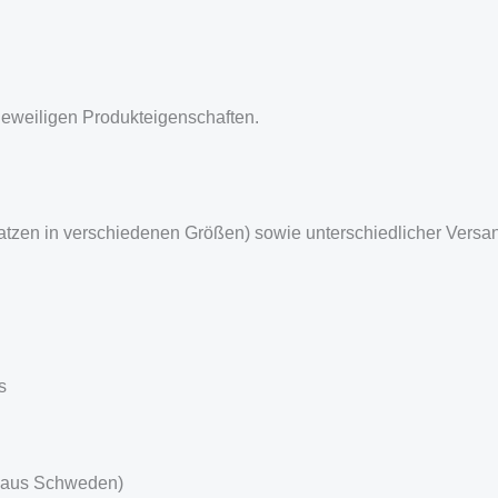
jeweiligen Produkteigenschaften.
ratzen in verschiedenen Größen) sowie unterschiedlicher Ver
s
d aus Schweden)