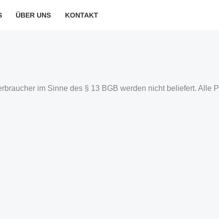
S
ÜBER UNS
KONTAKT
erbraucher im Sinne des § 13 BGB werden nicht beliefert. Alle 
: