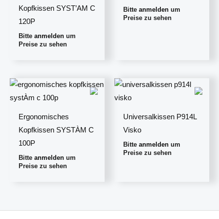
Kopfkissen SYST’AM C
Bitte
anmelden
um
Preise zu sehen
120P
Bitte
anmelden
um
Preise zu sehen
Ergonomisches
Universalkissen P914L
Kopfkissen SYSTÀM C
Visko
100P
Bitte
anmelden
um
Preise zu sehen
Bitte
anmelden
um
Preise zu sehen