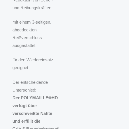
und Reibungskräften
mit einem 3‑seitigen,
abgedeckten
Reißverschluss
ausgestattet
für den Wiedereinsatz
geeignet
Der entscheidende
Unterschied:
Der POLYMAILLE®HD
verfügt über
verschweißte Nähte
und erfüllt die
Crib‑5‑Brandschutzanf