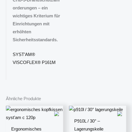
orderungen – ein
wichtiges Kriterium für
Einrichtungen mit
erhöhten
Sicherheitsstandards.
SYST’AM®
VISCOFLEX® P161M
Ähnliche Produkte
P910L / 30° –
Ergonomisches
Lagerungskeile