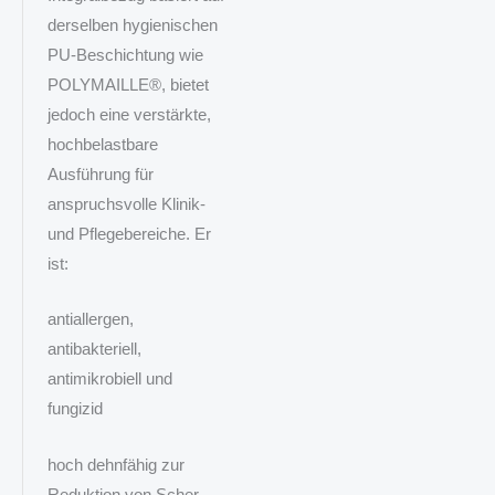
derselben hygienischen
PU‑Beschichtung wie
POLYMAILLE®, bietet
jedoch eine verstärkte,
hochbelastbare
Ausführung für
anspruchsvolle Klinik‑
und Pflegebereiche. Er
ist:
antiallergen,
antibakteriell,
antimikrobiell und
fungizid
hoch dehnfähig zur
Reduktion von Scher‑