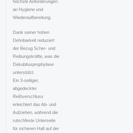
höchste Anforderungen
an Hygiene und
Wiederaufbereitung.
Dank seiner hohen
Dehnbarkeit reduziert
der Bezug Scher‑ und
Reibungskräfte, was die
Dekubitusprophylaxe
unterstützt.
Ein 3‑seitiger,
abgedeckter
Reißverschluss
erleichtert das Ab‑ und
Aufziehen, während die
rutschfeste Unterseite
für sicheren Halt auf der