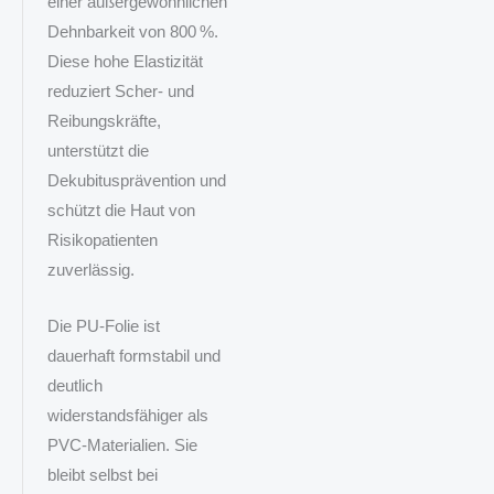
einer außergewöhnlichen
Dehnbarkeit von 800 %.
Diese hohe Elastizität
reduziert Scher‑ und
Reibungskräfte,
unterstützt die
Dekubitusprävention und
schützt die Haut von
Risikopatienten
zuverlässig.
Die PU‑Folie ist
dauerhaft formstabil und
deutlich
widerstandsfähiger als
PVC‑Materialien. Sie
bleibt selbst bei