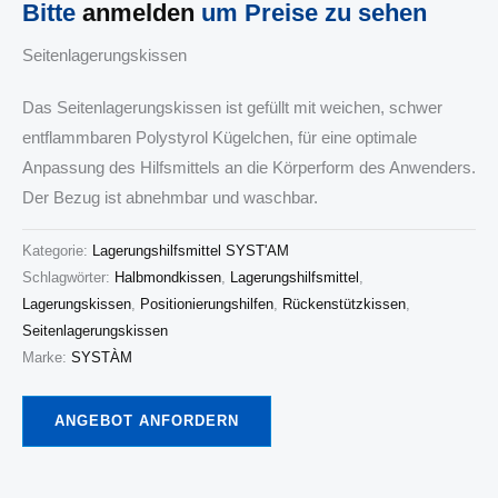
Bitte
anmelden
um Preise zu sehen
Seitenlagerungskissen
Das Seitenlagerungskissen ist gefüllt mit weichen, schwer
entflammbaren Polystyrol Kügelchen, für eine optimale
Anpassung des Hilfsmittels an die Körperform des Anwenders.
Der Bezug ist abnehmbar und waschbar.
Kategorie:
Lagerungshilfsmittel SYST'AM
Schlagwörter:
Halbmondkissen
,
Lagerungshilfsmittel
,
Lagerungskissen
,
Positionierungshilfen
,
Rückenstützkissen
,
Seitenlagerungskissen
Marke:
SYSTÀM
ANGEBOT ANFORDERN