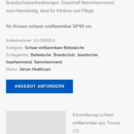
Brandschutzanforderungen. Dauerhaft flammhemmend,
waschbeständig, ideal für Kliniken und Pflege
für Kissen schwer entflammbar 50*60 cm
Artikelnummer:
14-100000-4
Kategorie:
Schwer entflammbare Bettwäsche
Schlagwörter:
Bettwäsche
,
Brandschutz
,
brandsicher
,
feuerhemmend
,
flammhemmend
Marke:
Järven Healthcare
ANGEBOT ANFORDERN
Kissenbezug schwer
Beschreibung
entflammbar aus Trevira
CS