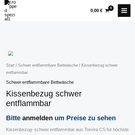
Zum
0,00
€
Inhalt
springen
Start
/
Schwer entflammbare Bettwäsche
/ Kissenbezug schwer
entflammbar
Schwer entflammbare Bettwäsche
Kissenbezug schwer
entflammbar
Bitte
anmelden
um Preise zu sehen
Kissenbezug- schwer entflammbar aus Trevira CS für höchste