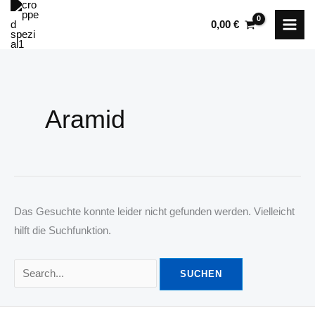
Zum
0,00
€
Inhalt
springen
Aramid
Das Gesuchte konnte leider nicht gefunden werden. Vielleicht
hilft die Suchfunktion.
Suchen
nach: