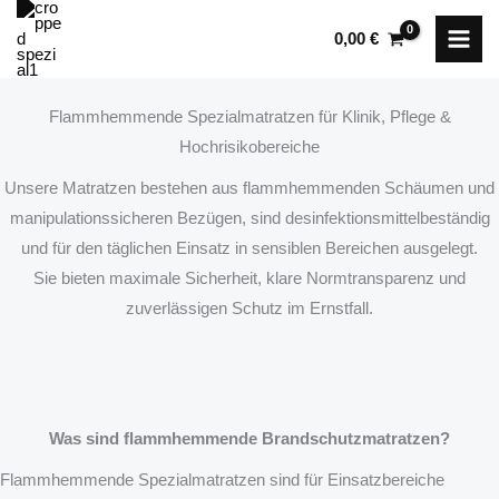
Zum
0,00
€
Inhalt
springen
Flammhemmende Spezialmatratzen für Klinik, Pflege &
Hochrisikobereiche
Unsere Matratzen bestehen aus flammhemmenden Schäumen und
manipulationssicheren Bezügen, sind desinfektionsmittelbeständig
und für den täglichen Einsatz in sensiblen Bereichen ausgelegt.
Sie bieten maximale Sicherheit, klare Normtransparenz und
zuverlässigen Schutz im Ernstfall.
Was sind flammhemmende Brandschutzmatratzen?
Flammhemmende Spezialmatratzen sind für Einsatzbereiche