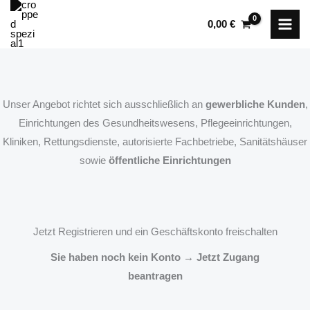
Zum
0,00
€
Inhalt
springen
Unser Angebot richtet sich ausschließlich an
gewerbliche Kunden
,
Einrichtungen des Gesundheitswesens, Pflegeeinrichtungen,
Kliniken, Rettungsdienste, autorisierte Fachbetriebe, Sanitätshäuser
sowie
öffentliche Einrichtungen
Jetzt Registrieren und ein Geschäftskonto freischalten
Sie haben noch kein Konto → Jetzt Zugang
beantragen